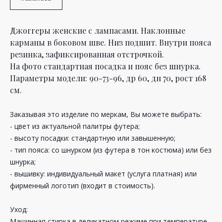
Джоггеры женские с лампасами. Наклонные
карманы в боковом шве. Низ подшит. Внутри пояса
резинка, зафиксированная отстрочкой.
На фото стандартная посадка и пояс без шнурка.
Параметры модели: 90-73-96, др 60, дн 70, рост 168
см.
Заказывая это изделие по меркам, Вы можете выбрать:
- цвет из актуальной палитры футера;
- высоту посадки: стандартную или завышенную;
- тип пояса: со шнурком (из футера в тон костюма) или без
шнурка;
- вышивку: индивидуальный макет (услуга платная) или
фирменный логотип (входит в стоимость).
Уход:
Машинная стирка в деликатном режиме при температуре