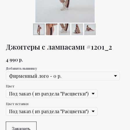
Джоггеры с лампасами #1201_2
4 990
р.
Добавить вышивку
Цвет
Цвет вставки
Заказать