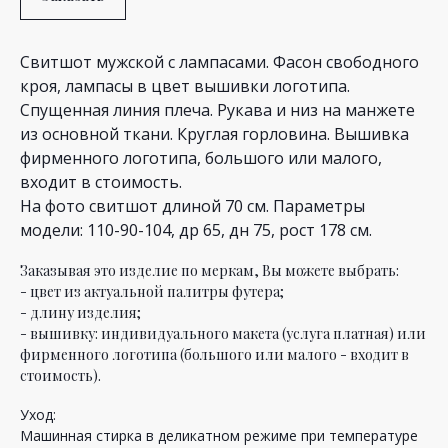
Свитшот мужской с лампасами. Фасон свободного
кроя, лампасы в цвет вышивки логотипа.
Спущенная линия плеча. Рукава и низ на манжете
из основной ткани. Круглая горловина. Вышивка
фирменного логотипа, большого или малого,
входит в стоимость.
На фото свитшот длиной 70 см. Параметры
модели: 110-90-104, др 65, дн 75, рост 178 см.
Заказывая это изделие по меркам, Вы можете выбрать:
- цвет из актуальной палитры футера;
- длину изделия;
- вышивку: индивидуального макета (услуга платная) или
фирменного логотипа (большого или малого - входит в
стоимость).
Уход:
Машинная стирка в деликатном режиме при температуре