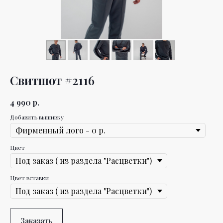
Свитшот #2116
4 990
р.
Добавить вышивку
Цвет
Цвет вставки
Заказать