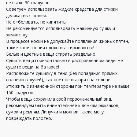
не выше 30 градусов.
Советуем использовать жидкие средства для стирки
деликатных тканей.
Не отбеливать, не кипятить!
Не рекомендуется использовать машинную сушку и
химчистку.
В процессе носки не допускайте появления жирных пятен,
такие загрязнения плохо выстирываются!
Белые и цветные вещи стирать раздельно.
Сушить вещи горизонтально в расправленном виде. Не
сушите вещи на батарее!
Расположите сушилку в тени (без попадания прямых
солнечных лучей), так цвет не выгорит на солнце.
Утюжить с изнаночной стороны при температуре не выше
150 градусов.
Чтобы вещь сохранила свой первоначальный вид,
рекомендуем быть внимательнее к лямкам рюкзаков,
сумок и ремням. Липучки и молнии также могут
повреждать полотно.