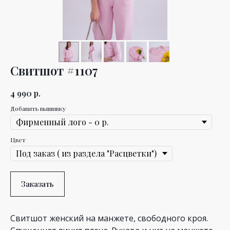
Свитшот #1107
4 990
р.
Добавить вышивку
Цвет
Заказать
Свитшот женский на манжете, свободного кроя.