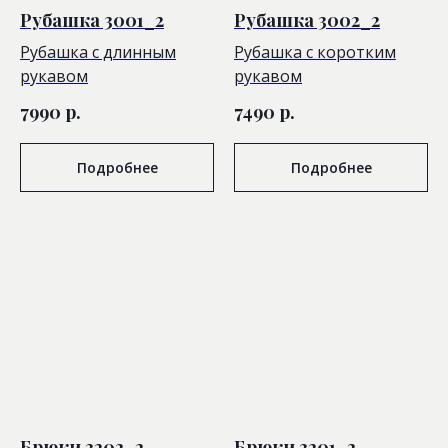
Рубашка 3001_2
Рубашка 3002_2
Рубашка с длинным
Рубашка с коротким
рукавом
рукавом
7990
р.
7490
р.
Подробнее
Подробнее
Брюки 3202_2
Брюки 3201_2