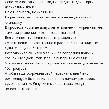
Советуем использовать жидкие средства для стирки
деликатных тканей.
Не отбеливать, не кипятить!
Не рекомендуется использовать машинную сушку и
химчистку.
В процессе носки не допускайте появления жирных пятен,
такие загрязнения плохо выстирываются!
Белые и цветные вещи стирать раздельно.
Сушить вещи горизонтально в расправленном виде. Не
сушите вещи на батарее!
Расположите сушилку в тени (без попадания прямых
солнечных лучей), так цвет не выгорит на солнце.
Утюжить с изнаночной стороны при температуре не выше
150 градусов.
Чтобы вещь сохранила свой первоначальный вид,
рекомендуем быть внимательнее к лямкам рюкзаков,
сумок и ремням. Липучки и молнии также могут
повреждать полотно.