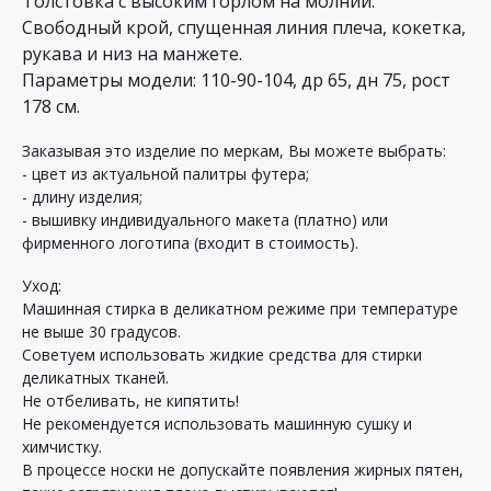
Толстовка с высоким горлом на молнии.
Свободный крой, спущенная линия плеча, кокетка,
рукава и низ на манжете.
Параметры модели: 110-90-104, др 65, дн 75, рост
178 см.
Заказывая это изделие по меркам, Вы можете выбрать:
- цвет из актуальной палитры футера;
- длину изделия;
- вышивку индивидуального макета (платно) или
фирменного логотипа (входит в стоимость).
Уход:
Машинная стирка в деликатном режиме при температуре
не выше 30 градусов.
Советуем использовать жидкие средства для стирки
деликатных тканей.
Не отбеливать, не кипятить!
Не рекомендуется использовать машинную сушку и
химчистку.
В процессе носки не допускайте появления жирных пятен,