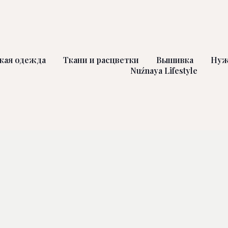
кая одежда
Ткани и расцветки
Вышивка
Нуж
Nuźnaya Lifestyle